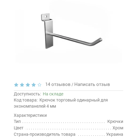
14 отзывов
Написать отзыв
/
Доступность:
На складе
Код товара:
Крючок торговый одинарный для
экономпанелей 4 мм
Характеристики
Тип
Крючки
Цвет
Хром
Страна-производитель товара
Украина