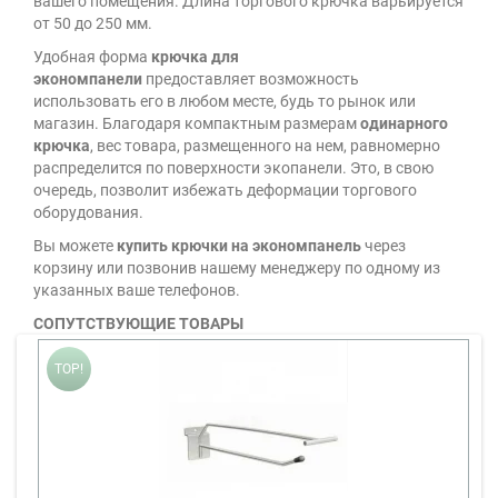
вашего помещения. Длина торгового крючка варьируется
от 50 до 250 мм.
Удобная форма
крючка для
экономпанели
предоставляет возможность
использовать его в любом месте, будь то рынок или
магазин. Благодаря компактным размерам
одинарного
крючка
, вес товара, размещенного на нем, равномерно
распределится по поверхности экопанели. Это, в свою
очередь, позволит избежать деформации торгового
оборудования.
Вы можете
купить крючки на экономпанель
через
корзину или позвонив нашему менеджеру по одному из
указанных ваше телефонов.
СОПУТСТВУЮЩИЕ ТОВАРЫ
TOP!