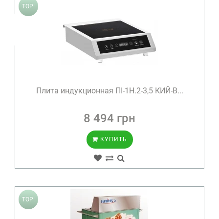
TOP!
Плита индукционная ПІ-1Н.2-3,5 КИЙ-В...
8 494 грн
КУПИТЬ
TOP!