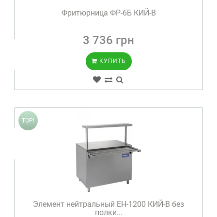
Фритюрница ФР-6Б КИЙ-В
3 736 грн
КУПИТЬ
TOP!
Элемент нейтральный ЕН-1200 КИЙ-В без
полки...