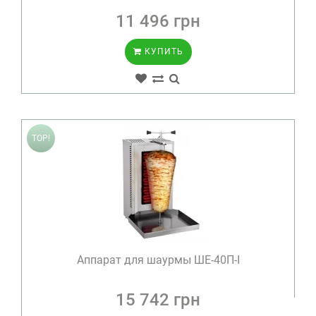
11 496 грн
КУПИТЬ
TOP!
Аппарат для шаурмы ШЕ-40П-І
15 742 грн