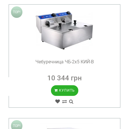
TOP!
Чебуречница ЧБ-2х5 КИЙ-В
10 344 грн
КУПИТЬ
TOP!