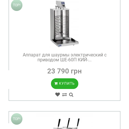
TOP!
Аппарат для шаурмы электрический с
приводом ШЕ-60П КИЙ-...
23 790 грн
КУПИТЬ
TOP!