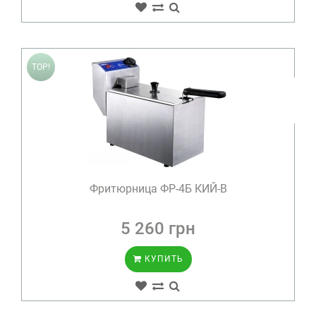
TOP!
Фритюрница ФР-4Б КИЙ-В
5 260 грн
КУПИТЬ