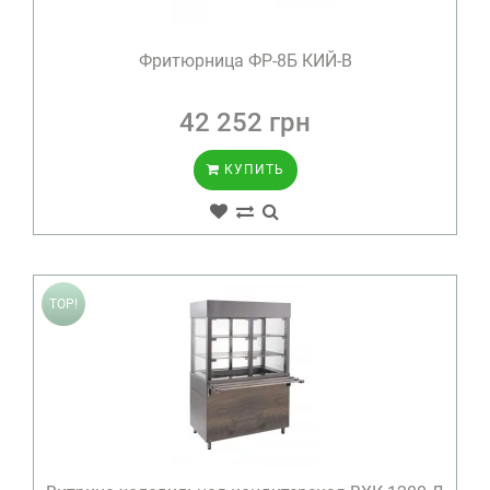
Фритюрница ФР-8Б КИЙ-В
42 252 грн
КУПИТЬ
TOP!