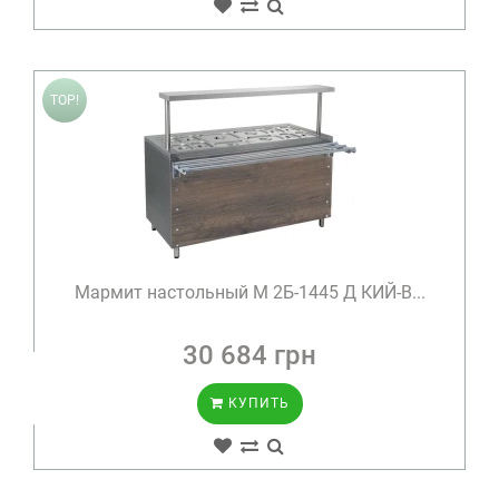
TOP!
Мармит настольный М 2Б-1445 Д КИЙ-В...
30 684 грн
КУПИТЬ