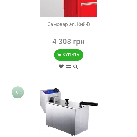
Самовар эл. Кий-В
4 308 грн
КУПИТЬ
TOP!