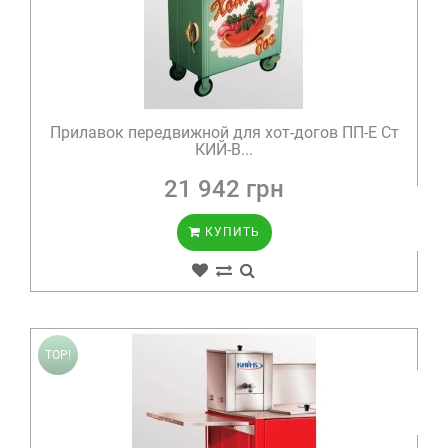
Прилавок передвижной для хот-догов ПП-Е Ст
КИЙ-В...
21 942 грн
КУПИТЬ
TOP!