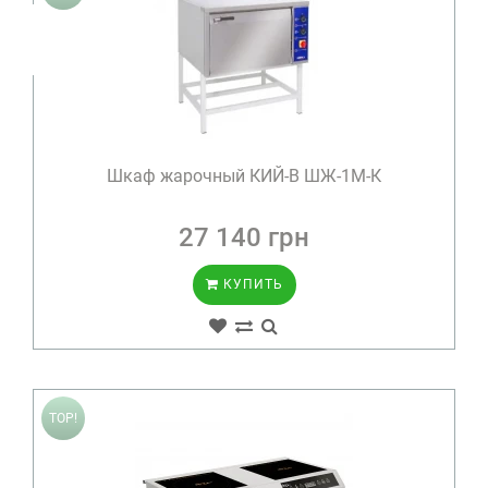
Шкаф жарочный КИЙ-В ШЖ-1М-К
27 140 грн
КУПИТЬ
TOP!