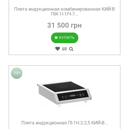
Плита индукционная комбинированная КИЙ-В
ПІК-1І-1ІЧ-7...
31 500 грн
КУПИТЬ
TOP!
Плита индукционная ПІ-1Н.2-2,5 КИЙ-В...