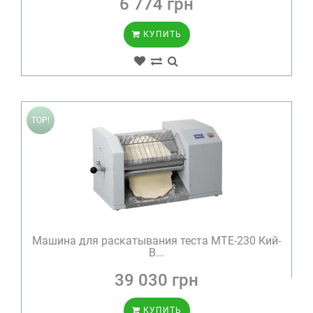
6 774 грн
КУПИТЬ
TOP!
Машина для раскатывания теста МТЕ-230 Кий-
В...
39 030 грн
КУПИТЬ