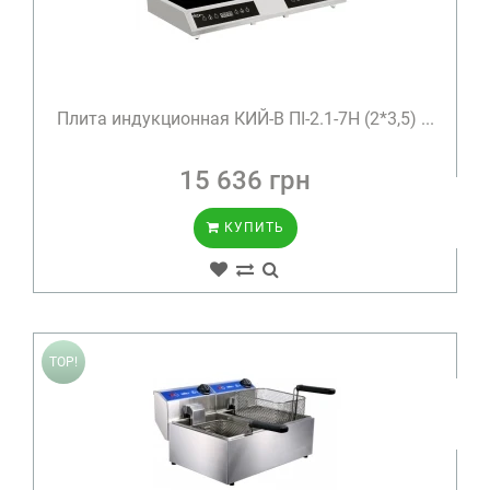
Плита индукционная КИЙ-В ПІ-2.1-7Н (2*3,5) ...
15 636 грн
КУПИТЬ
TOP!