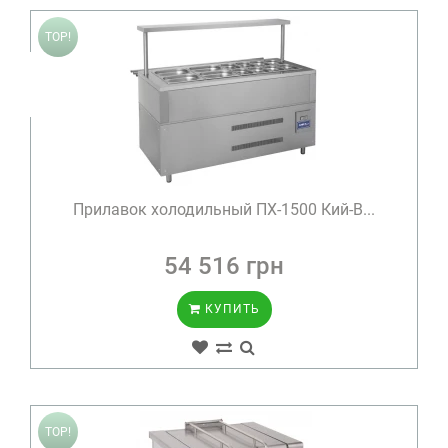
TOP!
Прилавок холодильный ПХ-1500 Кий-В...
54 516 грн
КУПИТЬ
TOP!