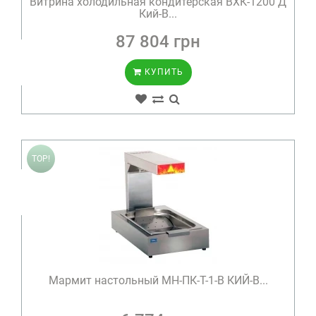
Витрина холодильная кондитерская ВХК-1200 Д
Кий-В...
87 804 грн
КУПИТЬ
TOP!
Мармит настольный МН-ПК-Т-1-В КИЙ-В...